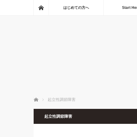
ホーム
はじめての方へ
Start He
ホーム
起立性調節障害
起立性調節障害