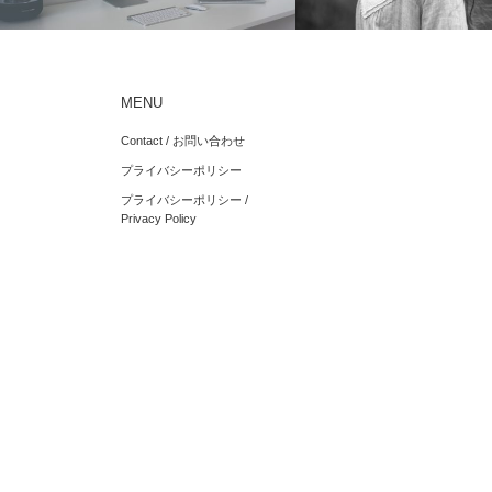
MENU
【外出自粛中】4月オンライン支援まと
How to Support a Sensitive 
Contact / お問い合わせ
め
Gent…
プライバシーポリシー
プライバシーポリシー /
Privacy Policy