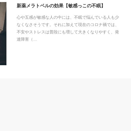
新薬メラトベルの効果【敏感っこの不眠】
心や五感が敏感な人の中には、不眠で悩んでいる人も少
なくなさそうです。それに加えて現在のコロナ禍では、
不安やストレスは普段にも増して大きくなりやすく、発
達障害（…