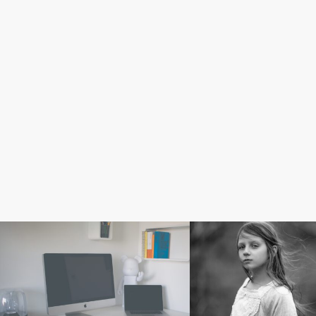
敏感っこの成長記録
Parent Reflections