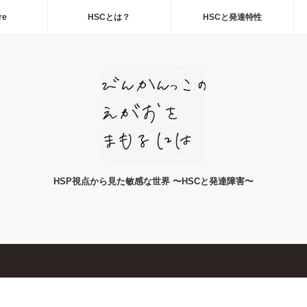
re
HSCとは？
HSCと発達特性
HSP視点から見た敏感な世界 〜HSCと発達障害〜