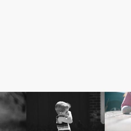
敏感っこの成長記録
敏感っこの