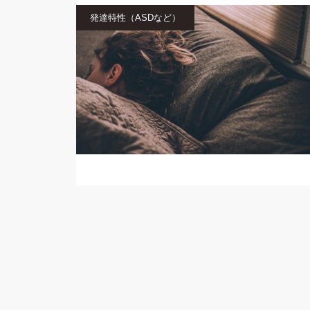
発達特性（ASDなど）