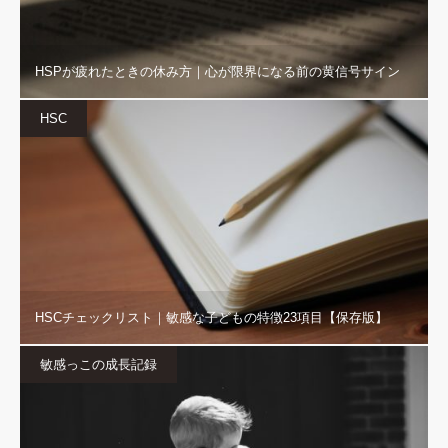
HSPが疲れたときの休み方｜心が限界になる前の黄信号サイン
HSC
HSCチェックリスト｜敏感な子どもの特徴23項目【保存版】
敏感っこの成長記録