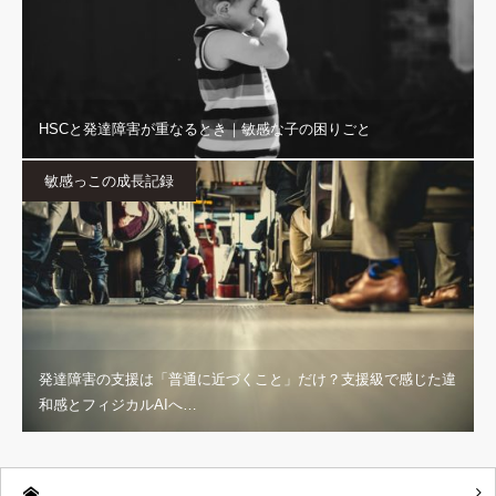
HSCと発達障害が重なるとき｜敏感な子の困りごと
敏感っこの成長記録
発達障害の支援は「普通に近づくこと」だけ？支援級で感じた違
和感とフィジカルAIへ…