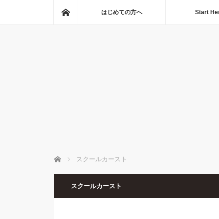
ホーム
はじめての方へ
Start He
ホーム
スクールカースト
スクールカースト