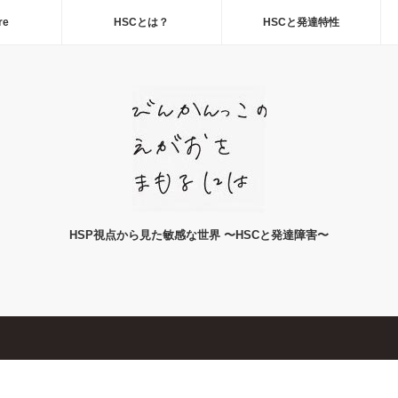
re
HSCとは？
HSCと発達特性
HSP視点から見た敏感な世界 〜HSCと発達障害〜