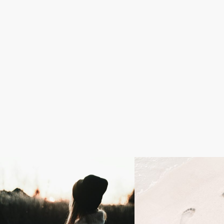
HSC
Parent Reflections